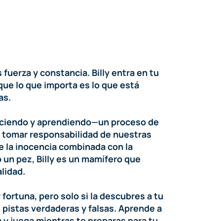
 fuerza y constancia. Billy entra en tu
ue lo que importa es lo que está
as.
creciendo y aprendiendo—un proceso de
a tomar responsabilidad de nuestras
de la inocencia combinada con la
un pez, Billy es un mamífero que
lidad.
y fortuna, pero solo si la descubres a tu
istas verdaderas y falsas. Aprende a
a y juega mientras te preparas para tu