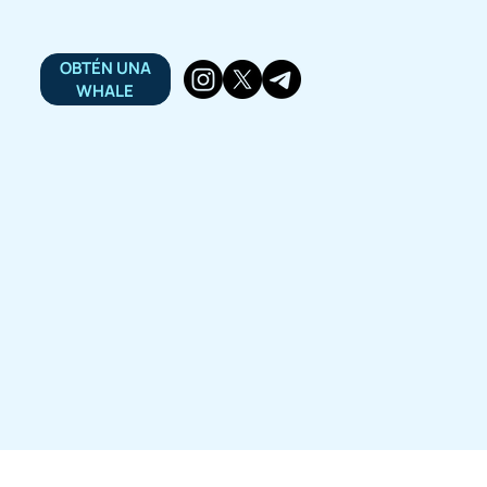
OBTÉN UNA
WHALE