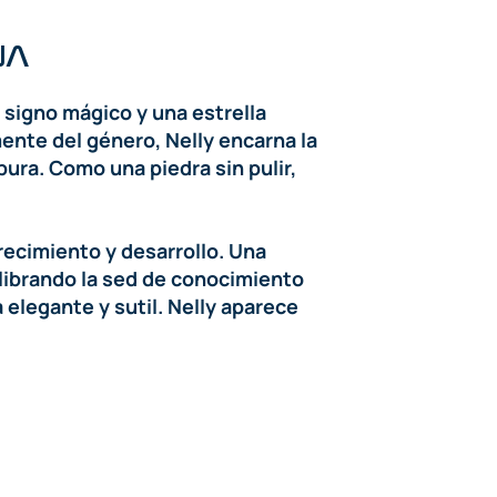
NA
 signo mágico y una estrella
mente del género, Nelly encarna la
pura. Como una piedra sin pulir,
recimiento y desarrollo. Una
uilibrando la sed de conocimiento
 elegante y sutil. Nelly aparece