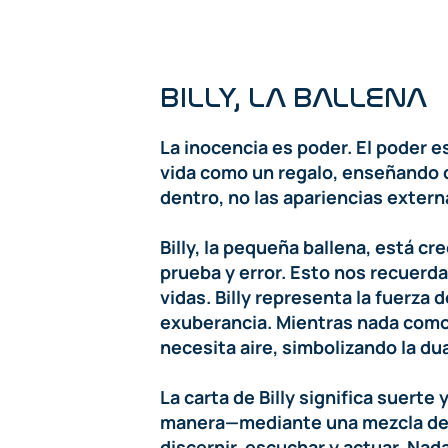
BILLY, LA BALLENA
La inocencia es poder. El poder es
vida como un regalo, enseñando q
dentro, no las apariencias extern
Billy, la pequeña ballena, está 
prueba y error. Esto nos recuerd
vidas. Billy representa la fuerza 
exuberancia. Mientras nada como 
necesita aire, simbolizando la dua
La carta de Billy significa suerte 
manera—mediante una mezcla de p
discernir, escuchar y actuar. Nad